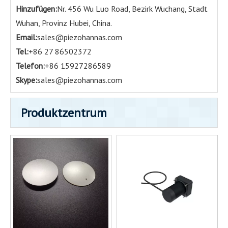
Hinzufügen:
Nr. 456 Wu Luo Road, Bezirk Wuchang, Stadt
Wuhan, Provinz Hubei, China.
Email:
sales@piezohannas.com
Tel:
+86 27 86502372
Telefon:
+86 15927286589
Skype:
sales@piezohannas.com
Produktzentrum