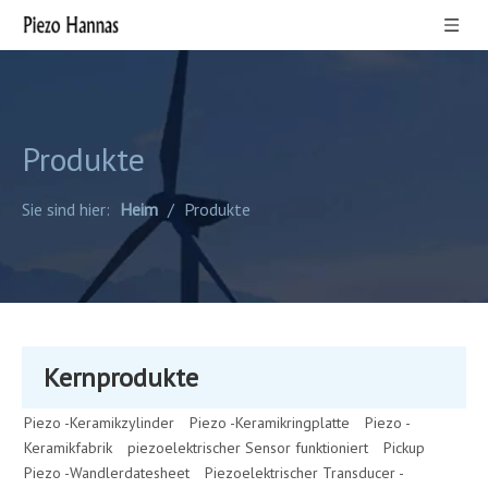
Produkte
Sie sind hier:
Heim
/
Produkte
Kernprodukte
Piezo -Keramikzylinder
Piezo -Keramikringplatte
Piezo -
Keramikfabrik
piezoelektrischer Sensor funktioniert
Pickup
Piezo -Wandlerdatesheet
Piezoelektrischer Transducer -