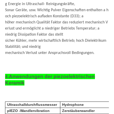
g Energie in Ultraschall- Reinigungskräfte,
Sonar Geräte, usw. Wichtig Pulver Eigenschaften enthalten a h
och piezoelektrisch aufladen Konstante (D33); a
höher mechanisch Qualität Faktor das reduziert mechanisch V
erlust und ermöglicht a niedriger Betriebs Temperatur; a
niedrig Dissipation Faktor das stellt
sicher Kühler, mehr wirtschaftlich Betrieb; hoch Dielektrikum
Stabilität; und niedrig
mechanisch Verlust unter Anspruchsvoll Bedingungen.
4.
Anwendungen der piezoelektrischen
Keramik
Ultraschalldurchflussmesser
Hydrophone
p
IEZO -Wandlervibration
Zerstäuberwandler