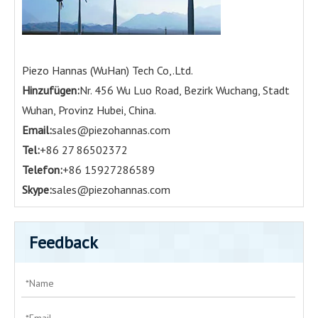
Piezo Hannas (WuHan) Tech Co,.Ltd.
Hinzufügen:
Nr. 456 Wu Luo Road, Bezirk Wuchang, Stadt
Wuhan, Provinz Hubei, China.
Email:
sales@piezohannas.com
Tel:
+86 27 86502372
Telefon:
+86 15927286589
Skype:
sales@piezohannas.com
Feedback