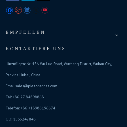
EMPFEHLEN
KONTAKTIERE UNS
Hinzufügen: Nr. 456 Wu Luo Road, Wuchang District, Wuhan City,
Provinz Hubei, China.
Email:
sales@piezohannas.com
Tel: +86 27 84898868
Telefon: +86 +18986196674
QQ: 1553242848