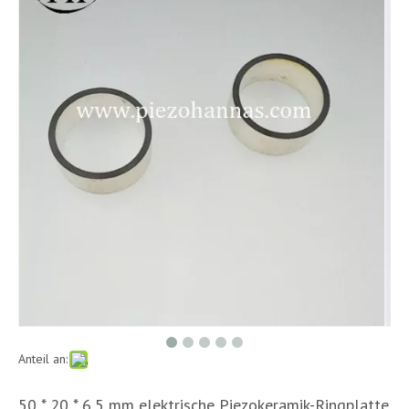
Anteil an:
50 * 20 * 6,5 mm elektrische Piezokeramik-Ringplatte