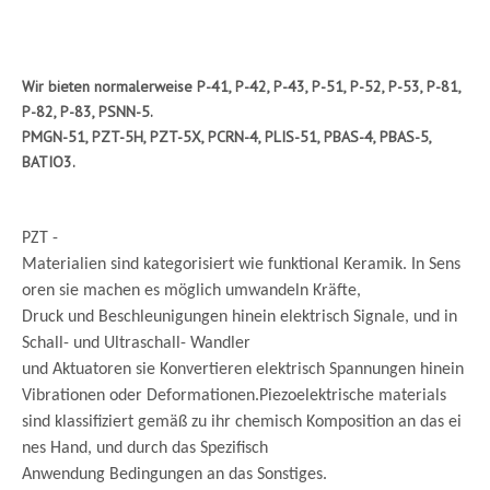
Wir bieten normalerweise P-41, P-42, P-43, P-51, P-52, P-53, P-81,
P-82, P-83, PSNN-5.
PMGN-51, PZT-5H, PZT-5X, PCRN-4, PLIS-51, PBAS-4, PBAS-5,
BATIO3.
PZT -
Materialien sind kategorisiert wie funktional Keramik. In Sens
oren sie machen es möglich umwandeln Kräfte,
Druck und Beschleunigungen hinein elektrisch Signale, und in
Schall- und Ultraschall- Wandler
und Aktuatoren sie Konvertieren elektrisch Spannungen hinein
Vibrationen oder Deformationen.Piezoelektrische materials
sind klassifiziert gemäß zu ihr chemisch Komposition an das ei
nes Hand, und durch das Spezifisch
Anwendung Bedingungen an das Sonstiges.