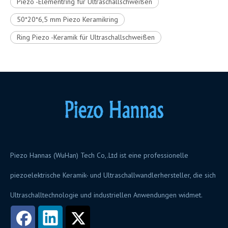
Piezo -Elementring für Ultraschallschweißen
50*20*6,5 mm Piezo Keramikring
Ring Piezo -Keramik für Ultraschallschweißen
Piezo Hannas (WuHan) Tech Co,.Ltd ist eine professionelle
piezoelektrische Keramik- und Ultraschallwandlerhersteller, die sich
Ultraschalltechnologie und industriellen Anwendungen widmet.