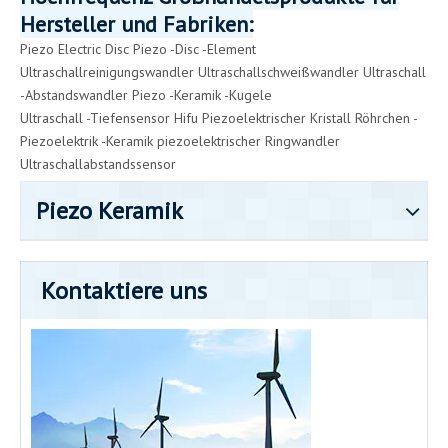
Hersteller und Fabriken:
Piezo Electric Disc
Piezo -Disc -Element
Ultraschallreinigungswandler
Ultraschallschweißwandler
Ultraschall
-Abstandswandler
Piezo -Keramik -Kugel
e
Ultraschall -Tiefensensor
Hifu Piezoelektrischer Kristall
Röhrchen -
Piezoelektrik -Keramik
piezoelektrischer Ringwandler
Ultraschallabstandssensor
Piezo Keramik
Kontaktiere uns