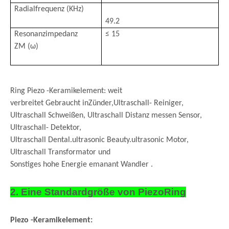
Radialfrequenz (KHz)
49.2
Resonanzimpedanz
≤ 15
ZM (ω)
Ring Piezo -Keramikelement: weit
verbreitet Gebraucht in
Zünder,
Ultraschall- Reiniger,
Ultraschall Schweißen, Ultraschall Distanz messen Sensor,
Ultraschall- Detektor,
Ultraschall Dental.ultrasonic Beauty.ultrasonic Motor,
Ultraschall Transformator und
Sonstiges hohe Energie emanant Wandler .
2. Eine Standardgröße von Piezo
Ring
Piezo -Keramikelement: