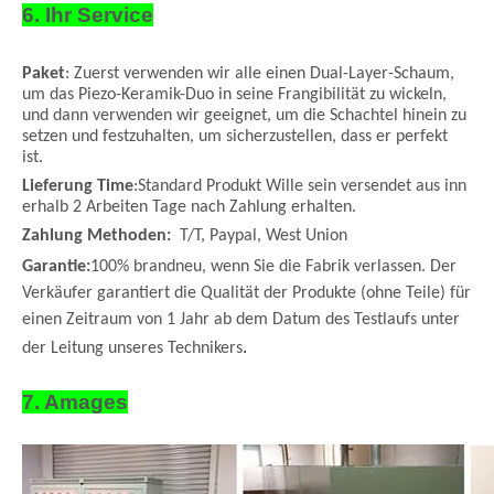
6. Ihr Service
Paket
: Zuerst verwenden wir alle einen Dual-Layer-Schaum,
um das Piezo-Keramik-Duo in seine Frangibilität zu wickeln,
und dann verwenden wir geeignet, um die Schachtel hinein zu
setzen und festzuhalten, um sicherzustellen, dass er perfekt
ist.
Lieferung Time
:Standard Produkt Wille sein versendet aus inn
erhalb 2 Arbeiten Tage nach Zahlung erhalten.
Zahlung Methoden:
T/T, Paypal, West Union
Garantie:
100% brandneu, wenn Sie die Fabrik verlassen. Der
Verkäufer garantiert die Qualität der Produkte (ohne Teile) für
einen Zeitraum von 1 Jahr ab dem Datum des Testlaufs unter
.
der Leitung unseres Technikers
7. Amages