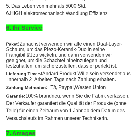
5. Das Leben von mehr als 5000 Std.
6.HIGH elektromechanisch Wandlung Effizienz
6. Ihr Service
:
Zunächst verwenden wir alle einen Dual-Layer-
Paket
Schaum, um das Piezo-Keramik-Duo in seine
Frangibilität zu wickeln, und dann verwenden wir
geeignet, um die Schachtel hineinzulegen und
festzuhalten, um sicherzustellen, dass er perfekt ist.
s
t
Andard Produkt Wille sein
versendet aus
Lieferung Time
:
innerhalb 2
Arbeiten Tage nach Zahlung erhalten
.
T/t
, Paypal,
Westen Union
Zahlung Methoden:
100% brandneu, wenn Sie die Fabrik verlassen.
Garantie:
Der Verkäufer garantiert die Qualität der Produkte (ohne
Teile) für einen Zeitraum von 1 Jahr ab dem Datum des
Versuchslaufs im Rahmen unserer Technikerin.
7. Amages