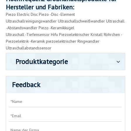
Hersteller und Fabriken:
Piezo Electric Disc
Piezo -Disc -Element
Ultraschallreinigungswandler
Ultraschallschweißwandler
Ultraschall
-Abstandswandler
Piezo -Keramikkugel
Ultraschall -Tiefensensor
Hifu Piezoelektrischer Kristall
Röhrchen -
Piezoelektrik -Keramik
piezoelektrischer Ringwandler
Ultraschallabstandssensor
Produktkategorie
Feedback