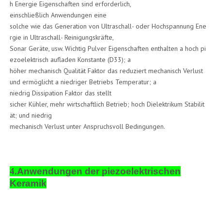
h Energie Eigenschaften sind erforderlich,
einschließlich Anwendungen eine
solche wie das Generation von Ultraschall- oder Hochspannung Ene
rgie in Ultraschall- Reinigungskräfte,
Sonar Geräte, usw. Wichtig Pulver Eigenschaften enthalten a hoch pi
ezoelektrisch aufladen Konstante (D33); a
höher mechanisch Qualität Faktor das reduziert mechanisch Verlust
und ermöglicht a niedriger Betriebs Temperatur; a
niedrig Dissipation Faktor das stellt
sicher Kühler, mehr wirtschaftlich Betrieb; hoch Dielektrikum Stabilit
ät; und niedrig
mechanisch Verlust unter Anspruchsvoll Bedingungen.
4.
Anwendungen der piezoelektrischen
Keramik