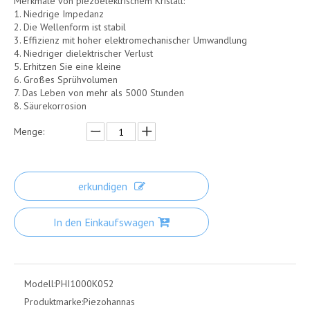
Merkmale von piezoelektrischem Kristall:
1. Niedrige Impedanz
2. Die Wellenform ist stabil
3. Effizienz mit hoher elektromechanischer Umwandlung
4. Niedriger dielektrischer Verlust
5. Erhitzen Sie eine kleine
6. Großes Sprühvolumen
7. Das Leben von mehr als 5000 Stunden
8. Säurekorrosion
Menge:
erkundigen
In den Einkaufswagen
Modell:
PHI1000K052
Produktmarke:
Piezohannas