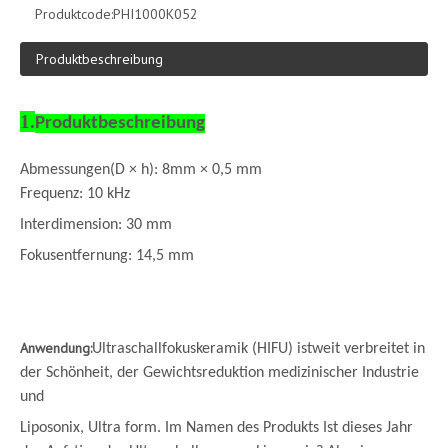
Produktcode:
PHI1000K052
Produktbeschreibung
1.
Produktbeschreibung
Abmessungen
(
D × h
)
: 8
mm × 0,5 mm
Frequenz: 10 kHz
Interdimension: 30 mm
Fokusentfernung: 14,5 mm
Anwendung:
Ultraschallfokuskeramik (HIFU) ist
weit verbreitet in
der Schönheit, der Gewichtsreduktion medizinischer Industrie
und
Liposonix, Ultra form. Im Namen des Produkts Ist dieses Jahr