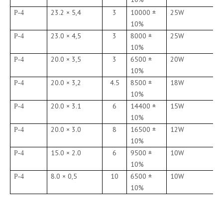
23.2 × 5,4
3
10000 ±
25W
P-4
10%
23.0 × 4,5
3
8000 ±
25W
P-4
10%
20.0 × 3,5
3
6500 ±
20W
P-4
10%
20.0 × 3,2
4.5
8500 ±
18W
P-4
10%
20.0 × 3.1
6
14400 ±
15W
P-4
10%
20.0 × 3.0
8
16500 ±
12W
P-4
10%
15.0 × 2.0
6
9500 ±
10W
P-4
10%
8.0 × 0,5
10
6500 ±
10W
P-4
10%