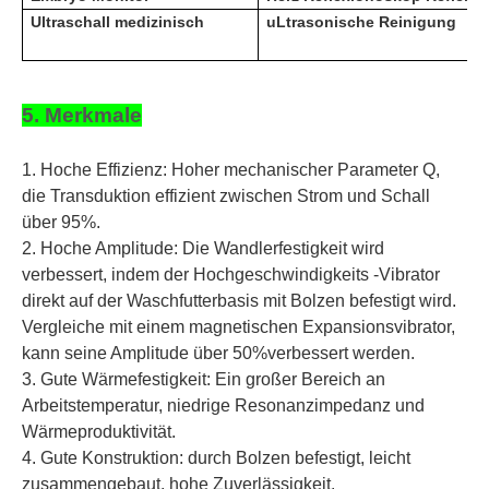
Ultraschall medizinisch
u
Ltrasonische Reinigung
5. Merkmale
1. Hoche Effizienz: Hoher mechanischer Parameter Q,
die Transduktion effizient zwischen Strom und Schall
über 95%.
2. Hoche Amplitude: Die Wandlerfestigkeit wird
verbessert, indem der Hochgeschwindigkeits -Vibrator
direkt auf der Waschfutterbasis mit Bolzen befestigt wird.
Vergleiche mit einem magnetischen Expansionsvibrator,
kann seine Amplitude über 50%verbessert werden.
3. Gute Wärmefestigkeit: Ein großer Bereich an
Arbeitstemperatur, niedrige Resonanzimpedanz und
Wärmeproduktivität.
4. Gute Konstruktion: durch Bolzen befestigt, leicht
zusammengebaut, hohe Zuverlässigkeit.