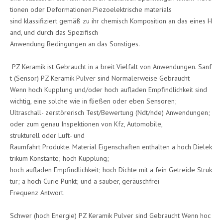
tionen oder Deformationen.Piezoelektrische materials
sind klassifiziert gemäß zu ihr chemisch Komposition an das eines H
and, und durch das Spezifisch
Anwendung Bedingungen an das Sonstiges.
PZ Keramik ist Gebraucht in a breit Vielfalt von Anwendungen. Sanf
t (Sensor) PZ Keramik Pulver sind Normalerweise Gebraucht
Wenn hoch Kupplung und/oder hoch aufladen Empfindlichkeit sind
wichtig, eine solche wie in fließen oder eben Sensoren;
Ultraschall- zerstörerisch Test/Bewertung (Ndt/nde) Anwendungen;
oder zum genau Inspektionen von Kfz, Automobile,
strukturell oder Luft- und
Raumfahrt Produkte. Material Eigenschaften enthalten a hoch Dielek
trikum Konstante; hoch Kupplung;
hoch aufladen Empfindlichkeit; hoch Dichte mit a fein Getreide Struk
tur; a hoch Curie Punkt; und a sauber, geräuschfrei
Frequenz Antwort.
Schwer (hoch Energie) PZ Keramik Pulver sind Gebraucht Wenn hoc