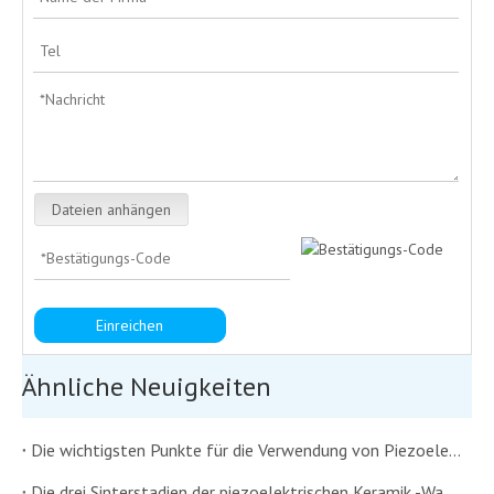
Dateien anhängen
Einreichen
Ähnliche Neuigkeiten
Die wichtigsten Punkte für die Verwendung von Piezoelektrik -Keramikwandler
Die drei Sinterstadien der piezoelektrischen Keramik -Wandlerin