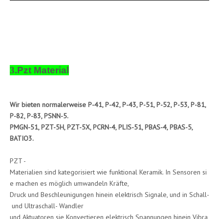
Hemisphäre
3
.Pzt Material
Wir bieten normalerweise P-41, P-42, P-43, P-51, P-52, P-53, P-81,
P-82, P-83, PSNN-5.
PMGN-51, PZT-5H, PZT-5X, PCRN-4, PLIS-51, PBAS-4, PBAS-5,
BATIO3.
PZT -
Materialien sind kategorisiert wie funktional Keramik. In Sensoren si
e machen es möglich umwandeln Kräfte,
Druck und Beschleunigungen hinein elektrisch Signale, und in Schall-
und Ultraschall- Wandler
und Aktuatoren sie Konvertieren elektrisch Spannungen hinein Vibra