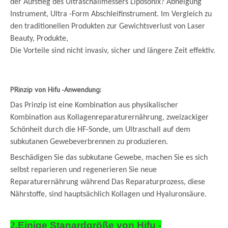
der Aufstieg des Ultraschallmessers Liposonix? Abneigung
Instrument, Ultra -Form Abschleifinstrument. Im Vergleich zu
den traditionellen Produkten zur Gewichtsverlust von Laser
Beauty, Produkte,
Die Vorteile sind nicht invasiv, sicher und längere Zeit effektiv.
P
Rinzip von Hifu -Anwendung:
Das Prinzip ist eine Kombination aus physikalischer
Kombination aus Kollagenreparaturernährung, zweizackiger
Schönheit durch die HF-Sonde, um Ultraschall auf dem
subkutanen Gewebeverbrennen zu produzieren.
Beschädigen Sie das subkutane Gewebe, machen Sie es sich
selbst reparieren und regenerieren Sie neue
Reparaturernährung während Das Reparaturprozess, diese
Nährstoffe, sind hauptsächlich Kollagen und Hyaluronsäure.
2.
Einige Stanardgröße von Hifu -