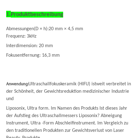
1.
Produktbeschreibung
Abmessungen
(
D × h
)
:
20 mm × 4,5 mm
Frequenz: 3kHz
Interdimension: 20 mm
Fokusentfernung: 16,3 mm
Anwendung:
Ultraschallfokuskeramik (HIFU) ist
weit verbreitet in
der Schönheit, der Gewichtsreduktion medizinischer Industrie
und
Liposonix, Ultra form. Im Namen des Produkts Ist dieses Jahr
der Aufstieg des Ultraschallmessers Liposonix? Abneigung
Instrument, Ultra -Form Abschleifinstrument. Im Vergleich zu
den traditionellen Produkten zur Gewichtsverlust von Laser