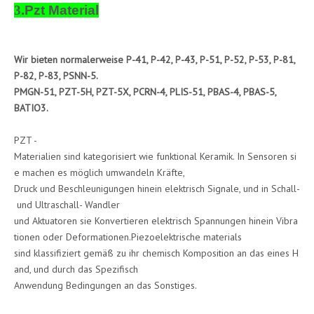
3
.Pzt Material
Wir bieten normalerweise P-41, P-42, P-43, P-51, P-52, P-53, P-81,
P-82, P-83, PSNN-5.
PMGN-51, PZT-5H, PZT-5X, PCRN-4, PLIS-51, PBAS-4, PBAS-5,
BATIO3.
PZT -
Materialien sind kategorisiert wie funktional Keramik. In Sensoren si
e machen es möglich umwandeln Kräfte,
Druck und Beschleunigungen hinein elektrisch Signale, und in Schall-
und Ultraschall- Wandler
und Aktuatoren sie Konvertieren elektrisch Spannungen hinein Vibra
tionen oder Deformationen.Piezoelektrische materials
sind klassifiziert gemäß zu ihr chemisch Komposition an das eines H
and, und durch das Spezifisch
Anwendung Bedingungen an das Sonstiges.