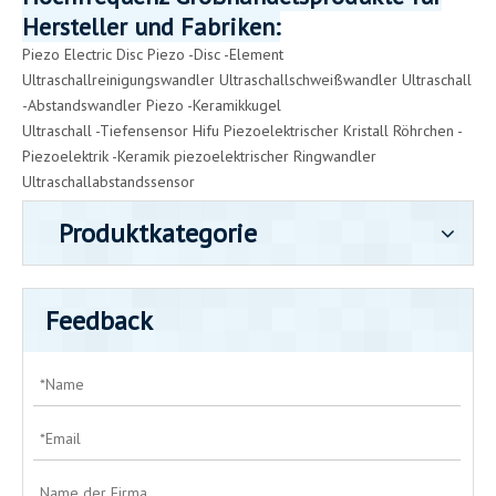
Hersteller und Fabriken:
Piezo Electric Disc
Piezo -Disc -Element
Ultraschallreinigungswandler
Ultraschallschweißwandler
Ultraschall
-Abstandswandler
Piezo -Keramikkugel
Ultraschall -Tiefensensor
Hifu Piezoelektrischer Kristall
Röhrchen -
Piezoelektrik -Keramik
piezoelektrischer Ringwandler
Ultraschallabstandssensor
Produktkategorie
Feedback