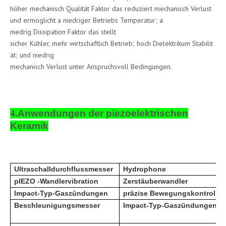
höher mechanisch Qualität Faktor das reduziert mechanisch Verlust
und ermöglicht a niedriger Betriebs Temperatur; a
niedrig Dissipation Faktor das stellt
sicher Kühler, mehr wirtschaftlich Betrieb; hoch Dielektrikum Stabilit
ät; und niedrig
mechanisch Verlust unter Anspruchsvoll Bedingungen.
4.
Anwendungen der piezoelektrischen
Keramik
Ultraschalldurchflussmesser
Hydrophone
p
IEZO -Wandlervibration
Zerstäuberwandler
Impact-Typ-Gaszündungen
präzise Bewegungskontrolle
Beschleunigungsmesser
Impact-Typ-Gaszündungen