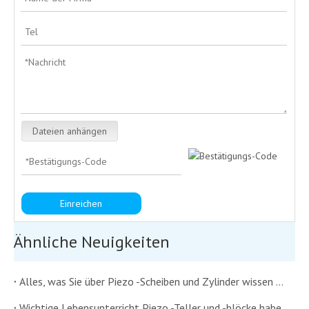
Dateien anhängen
Einreichen
Ähnliche Neuigkeiten
Alles, was Sie über Piezo -Scheiben und Zylinder wissen müssen
Wichtige Lebensunterricht Piezo -Teller und -blöcke haben uns beigebracht