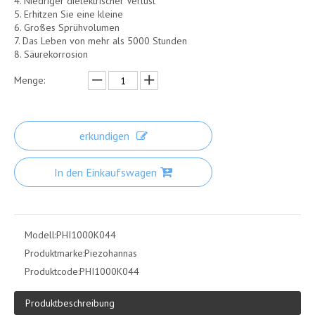
4. Niedriger dielektrischer Verlust
5. Erhitzen Sie eine kleine
6. Großes Sprühvolumen
7. Das Leben von mehr als 5000 Stunden
8. Säurekorrosion
Menge:
erkundigen
In den Einkaufswagen
Modell:
PHI1000K044
Produktmarke:
Piezohannas
Produktcode:
PHI1000K044
Produktbeschreibung