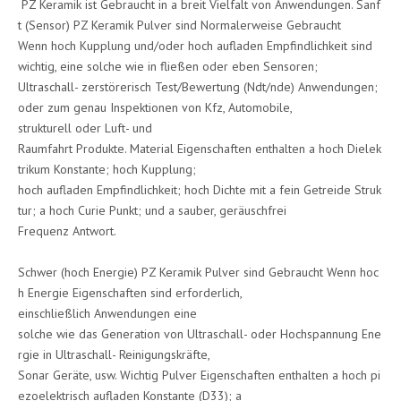
PZ Keramik ist Gebraucht in a breit Vielfalt von Anwendungen. Sanf
t (Sensor) PZ Keramik Pulver sind Normalerweise Gebraucht
Wenn hoch Kupplung und/oder hoch aufladen Empfindlichkeit sind
wichtig, eine solche wie in fließen oder eben Sensoren;
Ultraschall- zerstörerisch Test/Bewertung (Ndt/nde) Anwendungen;
oder zum genau Inspektionen von Kfz, Automobile,
strukturell oder Luft- und
Raumfahrt Produkte. Material Eigenschaften enthalten a hoch Dielek
trikum Konstante; hoch Kupplung;
hoch aufladen Empfindlichkeit; hoch Dichte mit a fein Getreide Struk
tur; a hoch Curie Punkt; und a sauber, geräuschfrei
Frequenz Antwort.
Schwer (hoch Energie) PZ Keramik Pulver sind Gebraucht Wenn hoc
h Energie Eigenschaften sind erforderlich,
einschließlich Anwendungen eine
solche wie das Generation von Ultraschall- oder Hochspannung Ene
rgie in Ultraschall- Reinigungskräfte,
Sonar Geräte, usw. Wichtig Pulver Eigenschaften enthalten a hoch pi
ezoelektrisch aufladen Konstante (D33); a