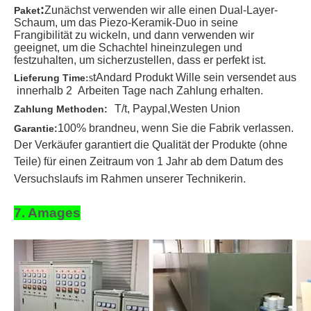
:
Zunächst verwenden wir alle einen Dual-Layer-
Paket
Schaum, um das Piezo-Keramik-Duo in seine
Frangibilität zu wickeln, und dann verwenden wir
geeignet, um die Schachtel hineinzulegen und
festzuhalten, um sicherzustellen, dass er perfekt ist.
s
t
Andard Produkt Wille sein
versendet aus
Lieferung Time
:
innerhalb 2
Arbeiten Tage nach Zahlung erhalten
.
T/t
, Paypal,
Westen Union
Zahlung Methoden:
100% brandneu, wenn Sie die Fabrik verlassen.
Garantie:
Der Verkäufer garantiert die Qualität der Produkte (ohne
Teile) für einen Zeitraum von 1 Jahr ab dem Datum des
Versuchslaufs im Rahmen unserer Technikerin.
7. Amages