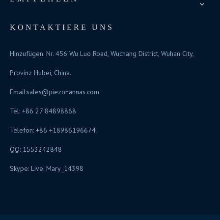
KONTAKTIERE UNS
Hinzufügen: Nr. 456 Wu Luo Road, Wuchang District, Wuhan City,
Provinz Hubei, China.
Email:
sales@piezohannas.com
Tel: +86 27 84898868
Telefon: +86 +18986196674
QQ: 1553242848
Skype: Live: Mary_14398