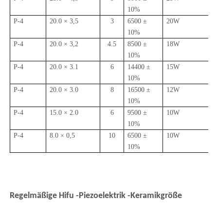
10%
P-4
20.0 × 3,5
3
6500 ±
20W
10%
P-4
20.0 × 3,2
4.5
8500 ±
18W
10%
P-4
20.0 × 3.1
6
14400 ±
15W
10%
P-4
20.0 × 3.0
8
16500 ±
12W
10%
P-4
15.0 × 2.0
6
9500 ±
10W
10%
P-4
8.0 × 0,5
10
6500 ±
10W
10%
Regelmäßige Hifu -Piezoelektrik -Keramikgröße