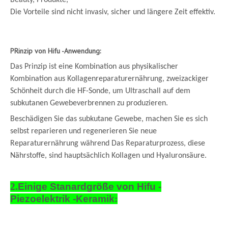
Beauty, Produkte,
Die Vorteile sind nicht invasiv, sicher und längere Zeit effektiv.
P
Rinzip von Hifu -Anwendung:
Das Prinzip ist eine Kombination aus physikalischer
Kombination aus Kollagenreparaturernährung, zweizackiger
Schönheit durch die HF-Sonde, um Ultraschall auf dem
subkutanen Gewebeverbrennen zu produzieren.
Beschädigen Sie das subkutane Gewebe, machen Sie es sich
selbst reparieren und regenerieren Sie neue
Reparaturernährung während Das Reparaturprozess, diese
Nährstoffe, sind hauptsächlich Kollagen und Hyaluronsäure.
2.
Einige Stanardgröße von Hifu -
Piezoelektrik -Keramik
: