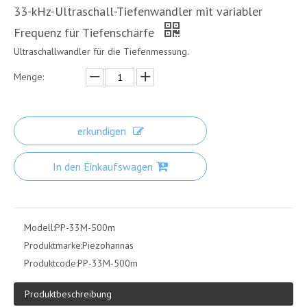
33-kHz-Ultraschall-Tiefenwandler mit variabler
Frequenz für Tiefenschärfe
Ultraschallwandler für die Tiefenmessung.
Menge:
erkundigen
In den Einkaufswagen
Modell:
PP-33M-500m
Produktmarke:
Piezohannas
Produktcode:
PP-33M-500m
Produktbeschreibung