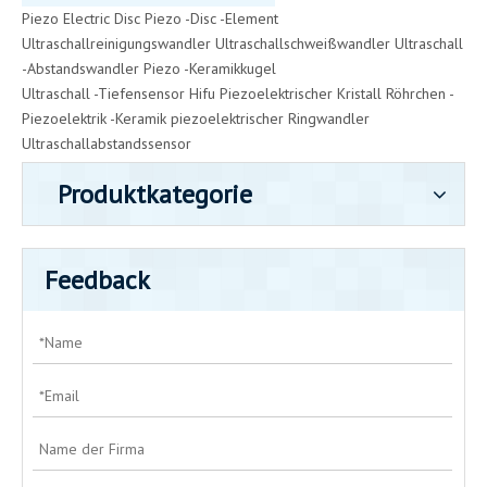
Piezo Electric Disc
Piezo -Disc -Element
Ultraschallreinigungswandler
Ultraschallschweißwandler
Ultraschall
-Abstandswandler
Piezo -Keramikkugel
Ultraschall -Tiefensensor
Hifu Piezoelektrischer Kristall
Röhrchen -
Piezoelektrik -Keramik
piezoelektrischer Ringwandler
Ultraschallabstandssensor
Produktkategorie
Feedback