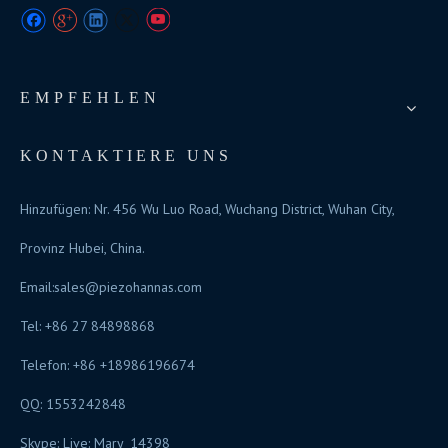
EMPFEHLEN
KONTAKTIERE UNS
Hinzufügen: Nr. 456 Wu Luo Road, Wuchang District, Wuhan City,
Provinz Hubei, China.
Email:
sales@piezohannas.com
Tel: +86 27 84898868
Telefon: +86 +18986196674
QQ: 1553242848
Skype: Live: Mary_14398