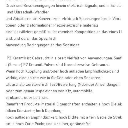
Druck und Beschleunigungen hinein elektrisch Signale, und in Schall-
und Ultraschall- Wandler
und Aktuatoren sie Konvertieren elektrisch Spannungen hinein Vibra
tionen oder Deformationen.Piezoelektrische materials
sind klassifiziert gemäß zu ihr chemisch Komposition an das eines H
and, und durch das Spezifisch
Anwendung Bedingungen an das Sonstiges.
PZ Keramik ist Gebraucht in a breit Vielfalt von Anwendungen. Sanf
t (Sensor) PZ Keramik Pulver sind Normalerweise Gebraucht
Wenn hoch Kupplung und/oder hoch aufladen Empfindlichkeit sind
wichtig, eine solche wie in fließen oder eben Sensoren;
Ultraschall- zerstörerisch Test/Bewertung (Ndt/nde) Anwendungen;
oder zum genau Inspektionen von Kfz, Automobile,
strukturell oder Luft- und
Raumfahrt Produkte. Material Eigenschaften enthalten a hoch Dielek
trikum Konstante; hoch Kupplung;
hoch aufladen Empfindlichkeit; hoch Dichte mit a fein Getreide Struk
tur; a hoch Curie Punkt; und a sauber, geräuschfrei