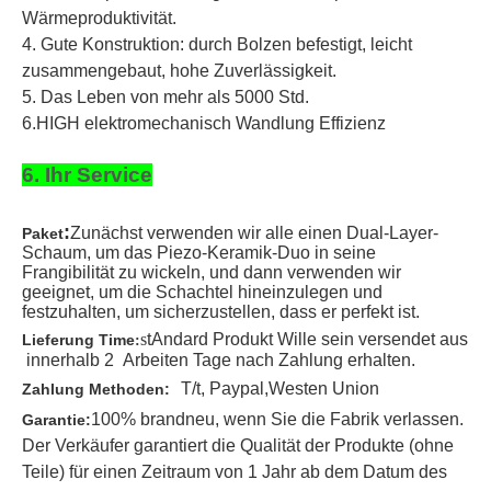
Wärmeproduktivität.
4. Gute Konstruktion: durch Bolzen befestigt, leicht
zusammengebaut, hohe Zuverlässigkeit.
5. Das Leben von mehr als 5000 Std.
6.HIGH elektromechanisch Wandlung Effizienz
6. Ihr Service
:
Zunächst verwenden wir alle einen Dual-Layer-
Paket
Schaum, um das Piezo-Keramik-Duo in seine
Frangibilität zu wickeln, und dann verwenden wir
geeignet, um die Schachtel hineinzulegen und
festzuhalten, um sicherzustellen, dass er perfekt ist.
s
t
Andard Produkt Wille sein
versendet aus
Lieferung Time
:
innerhalb 2
Arbeiten Tage nach Zahlung erhalten
.
T/t
, Paypal,
Westen Union
Zahlung Methoden:
100% brandneu, wenn Sie die Fabrik verlassen.
Garantie:
Der Verkäufer garantiert die Qualität der Produkte (ohne
Teile) für einen Zeitraum von 1 Jahr ab dem Datum des