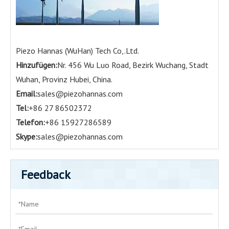
Piezo Hannas (WuHan) Tech Co,.Ltd.
Hinzufügen:
Nr. 456 Wu Luo Road, Bezirk Wuchang, Stadt
Wuhan, Provinz Hubei, China.
Email:
sales@piezohannas.com
Tel:
+86 27 86502372
Telefon:
+86 15927286589
Skype:
sales@piezohannas.com
Feedback