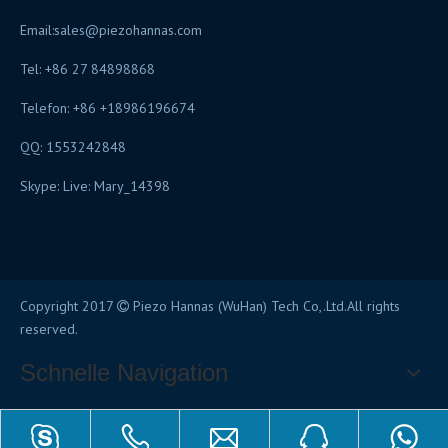
Email:
sales@piezohannas.com
Tel: +86 27 84898868
Telefon: +86 +18986196674
QQ: 1553242848
Skype: Live: Mary_14398
Copyright 2017
Piezo Hannas (WuHan) Tech Co,.Ltd.All rights

reserved.
Schnelle Navigation