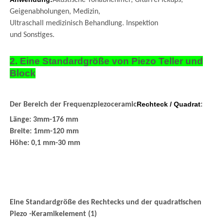
Geigenabholungen
, Medizin,
Ultraschall
medizinisch Behandlung. Inspektion
und Sonstiges.
2. Eine Standardgröße von Piezo Teller und
Block
Rechteck / Quadrat
Der Bereich der Frequenzpiezoceramic
:
Länge: 3mm-176 mm
Breite: 1mm-120 mm
Höhe: 0,1 mm-30 mm
Eine Standardgröße des Rechtecks ​​und der quadratischen
Piezo -Keramikelement (1)