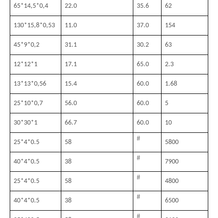
65*14,5*0,4
22.0
35.6
62
130*15,8*0,53
11.0
37.0
154
45*9*0,2
31.1
30.2
63
12*12*1
17.1
65.0
2.3
13*13*0,56
15.4
60.0
1.68
25*10*0,7
56.0
60.0
5
30*30*1
66.7
60.0
10
#
25
*
4
*
0.5
58
5800
#
40
*
4
*
0.5
38
7900
#
25
*
4
*
0.5
58
4800
#
40
*
4
*
0.5
38
6500
#