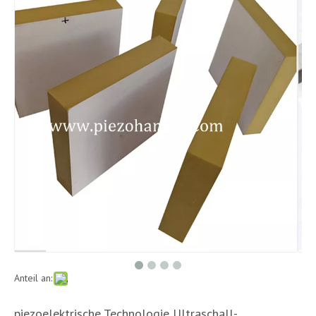
Anteil an:
piezoelektrische Technologie Ultraschall-