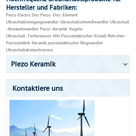
Hersteller und Fabriken:
Piezo Electric Disc
Piezo -Disc -Element
Ultraschallreinigungswandler
Ultraschallschweißwandler
Ultraschall
-Abstandswandler
Piezo -Keramik -Kugel
e
Ultraschall -Tiefensensor
Hifu Piezoelektrischer Kristall
Röhrchen -
Piezoelektrik -Keramik
piezoelektrischer Ringwandler
Ultraschallabstandssensor
Piezo Keramik
Kontaktiere uns