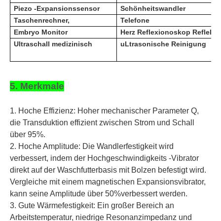
Piezo -Expansionssensor
Schönheitswandler
Taschenrechner,
Telefone
Embryo Monitor
Herz Reflexionoskop Reflekto
Ultraschall medizinisch
u
Ltrasonische Reinigung
5. Merkmale
1. Hoche Effizienz: Hoher mechanischer Parameter Q,
die Transduktion effizient zwischen Strom und Schall
über 95%.
2. Hoche Amplitude: Die Wandlerfestigkeit wird
verbessert, indem der Hochgeschwindigkeits -Vibrator
direkt auf der Waschfutterbasis mit Bolzen befestigt wird.
Vergleiche mit einem magnetischen Expansionsvibrator,
kann seine Amplitude über 50%verbessert werden.
3. Gute Wärmefestigkeit: Ein großer Bereich an
Arbeitstemperatur, niedrige Resonanzimpedanz und