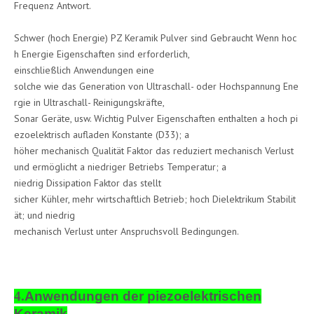
Frequenz Antwort.
Schwer (hoch Energie) PZ Keramik Pulver sind Gebraucht Wenn hoc
h Energie Eigenschaften sind erforderlich,
einschließlich Anwendungen eine
solche wie das Generation von Ultraschall- oder Hochspannung Ene
rgie in Ultraschall- Reinigungskräfte,
Sonar Geräte, usw. Wichtig Pulver Eigenschaften enthalten a hoch pi
ezoelektrisch aufladen Konstante (D33); a
höher mechanisch Qualität Faktor das reduziert mechanisch Verlust
und ermöglicht a niedriger Betriebs Temperatur; a
niedrig Dissipation Faktor das stellt
sicher Kühler, mehr wirtschaftlich Betrieb; hoch Dielektrikum Stabilit
ät; und niedrig
mechanisch Verlust unter Anspruchsvoll Bedingungen.
4.
Anwendungen der piezoelektrischen
Keramik