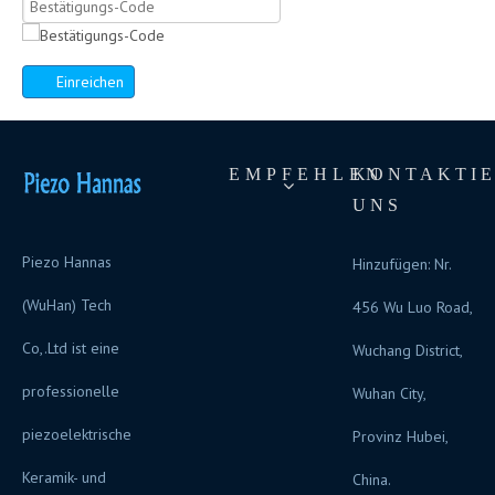
Einreichen
EMPFEHLEN
KONTAKTI
UNS
Piezo Hannas
Hinzufügen: Nr.
(WuHan) Tech
456 Wu Luo Road,
Co,.Ltd ist eine
Wuchang District,
professionelle
Wuhan City,
piezoelektrische
Provinz Hubei,
Keramik- und
China.