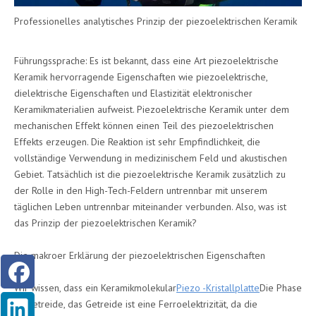
Professionelles analytisches Prinzip der piezoelektrischen Keramik
Führungssprache: Es ist bekannt, dass eine Art piezoelektrische
Keramik hervorragende Eigenschaften wie piezoelektrische,
dielektrische Eigenschaften und Elastizität elektronischer
Keramikmaterialien aufweist. Piezoelektrische Keramik unter dem
mechanischen Effekt können einen Teil des piezoelektrischen
Effekts erzeugen. Die Reaktion ist sehr Empfindlichkeit, die
vollständige Verwendung in medizinischem Feld und akustischen
Gebiet. Tatsächlich ist die piezoelektrische Keramik zusätzlich zu
der Rolle in den High-Tech-Feldern untrennbar mit unserem
täglichen Leben untrennbar miteinander verbunden. Also, was ist
das Prinzip der piezoelektrischen Keramik?
Die makroer Erklärung der piezoelektrischen Eigenschaften
Wir wissen, dass ein Keramikmolekular
Piezo -Kristallplatte
Die Phase
ist Getreide, das Getreide ist eine Ferroelektrizität, da die