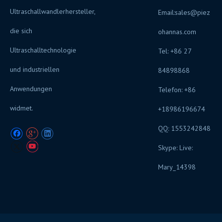
Ultraschallwandlerhersteller,
Email:
sales@piez
die sich
ohannas.com
Ultraschalltechnologie
Tel: +86 27
und industriellen
84898868
Anwendungen
Telefon: +86
widmet.
+18986196674
QQ: 1553242848
Skype: Live:
Mary_14398