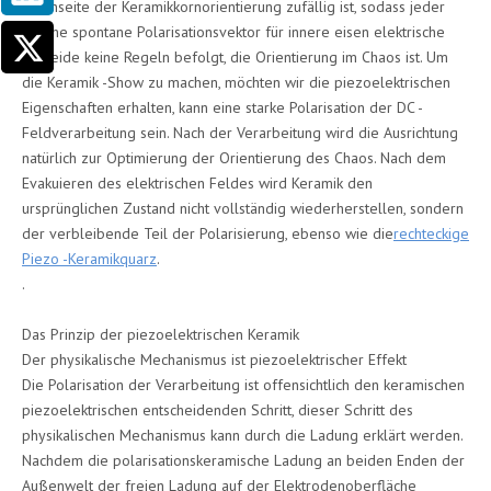
Innenseite der Keramikkornorientierung zufällig ist, sodass jeder
interne spontane Polarisationsvektor für innere eisen elektrische
Getreide keine Regeln befolgt, die Orientierung im Chaos ist. Um
die Keramik -Show zu machen, möchten wir die piezoelektrischen
Eigenschaften erhalten, kann eine starke Polarisation der DC -
Feldverarbeitung sein. Nach der Verarbeitung wird die Ausrichtung
natürlich zur Optimierung der Orientierung des Chaos. Nach dem
Evakuieren des elektrischen Feldes wird Keramik den
ursprünglichen Zustand nicht vollständig wiederherstellen, sondern
der verbleibende Teil der Polarisierung, ebenso wie die
rechteckige
Piezo -Keramikquarz
.
.
Das Prinzip der piezoelektrischen Keramik
Der physikalische Mechanismus ist piezoelektrischer Effekt
Die Polarisation der Verarbeitung ist offensichtlich den keramischen
piezoelektrischen entscheidenden Schritt, dieser Schritt des
physikalischen Mechanismus kann durch die Ladung erklärt werden.
Nachdem die polarisationskeramische Ladung an beiden Enden der
Außenwelt der freien Ladung auf der Elektrodenoberfläche