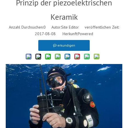
Prinzip der piezoelektrischen
Keramik
Anzahl Durchsuchen:
0
Autor:Site Editor veröffentlichen Zeit:
2017-08-08 Herkunft:
Powered
erkundigen