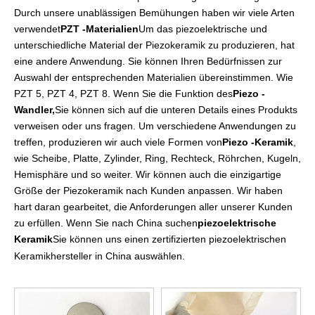
Durch unsere unablässigen Bemühungen haben wir viele Arten
verwendet
PZT -Materialien
Um das piezoelektrische und
unterschiedliche Material der Piezokeramik zu produzieren, hat
eine andere Anwendung. Sie können Ihren Bedürfnissen zur
Auswahl der entsprechenden Materialien übereinstimmen. Wie
PZT 5, PZT 4, PZT 8. Wenn Sie die Funktion des
Piezo -
Wandler,
Sie können sich auf die unteren Details eines Produkts
verweisen oder uns fragen. Um verschiedene Anwendungen zu
treffen, produzieren wir auch viele Formen von
Piezo -Keramik
,
wie Scheibe, Platte, Zylinder, Ring, Rechteck, Röhrchen, Kugeln,
Hemisphäre und so weiter. Wir können auch die einzigartige
Größe der Piezokeramik nach Kunden anpassen. Wir haben
hart daran gearbeitet, die Anforderungen aller unserer Kunden
zu erfüllen. Wenn Sie nach China suchen
piezoelektrische
Keramik
Sie können uns einen zertifizierten piezoelektrischen
Keramikhersteller in China auswählen.