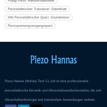
Pickup Piezo -Wandlerdatesheet
Piezoelektrischer Transducer -Datenblatt
Hifu Piezoelektrischer Quarz -Soundsensor
Piezospannungsausgangsquarz
Piezo Hannas (WuHan) Tech Co,.Ltd ist eine professionelle
piezoelektrische Keramik- und Ultraschallwandlerhersteller, die sich
Ultraschalltechnologie und industriellen Anwendungen widmet.