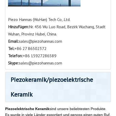
Piezo Hannas (WuHan) Tech Co,.Ltd.
Hinzufügen:
Nr. 456 Wu Luo Road, Bezirk Wuchang, Stadt
Wuhan, Provinz Hubei, China.
Email:
sales@piezohannas.com
Tel:
+86 27 86502372
Telefon:
+86 15927286589
Skype:
sales@piezohannas.com
Piezokeramik/piezoelektrische
Keramik
Piezoelektrische Keramik
sind unsere beliebtesten Produkte.
Es wurde in viele Länder exportiert und genoss einen guten Ruf.