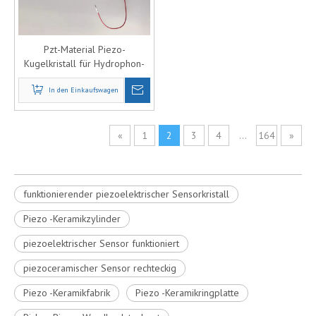
Pzt-Material Piezo-
Kugelkristall für Hydrophon-
Instrument
In den Einkaufswagen
«
1
2
3
4
...
164
»
funktionierender piezoelektrischer Sensorkristall
Piezo -Keramikzylinder
piezoelektrischer Sensor funktioniert
piezoceramischer Sensor rechteckig
Piezo -Keramikfabrik
Piezo -Keramikringplatte