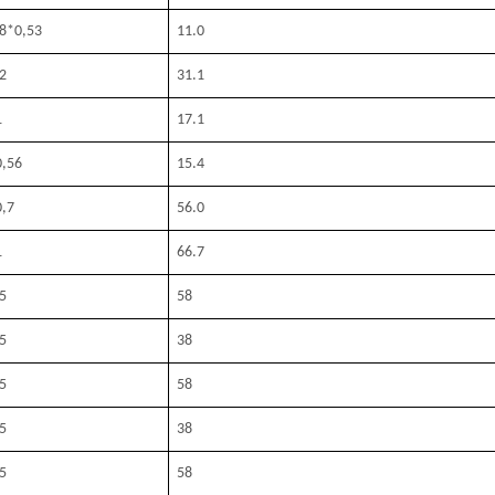
8*0,53
11.0
2
31.1
1
17.1
0,56
15.4
,7
56.0
1
66.7
.5
58
.5
38
.5
58
.5
38
.5
58