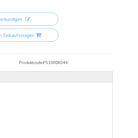
erkundigen
en Einkaufswagen
Produktcode:
PS1000K044