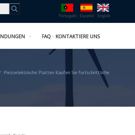
Português
Español
English
ENDUNGEN
FAQ
KONTAKTIERE UNS
/
Piezoelektrische Platten Kaufen Sie fortschrittliche