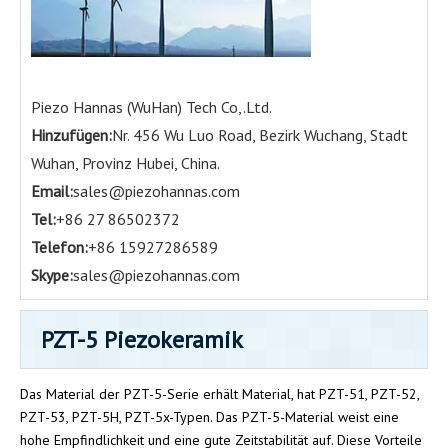
Piezo Hannas (WuHan) Tech Co,.Ltd.
Hinzufügen:
Nr. 456 Wu Luo Road, Bezirk Wuchang, Stadt
Wuhan, Provinz Hubei, China.
Email:
sales@piezohannas.com
Tel:
+86 27 86502372
Telefon:
+86 15927286589
Skype:
sales@piezohannas.com
PZT-5 Piezokeramik
Das Material der PZT-5-Serie erhält Material, hat PZT-51, PZT-52,
PZT-53, PZT-5H, PZT-5x-Typen. Das PZT-5-Material weist eine
hohe Empfindlichkeit und eine gute Zeitstabilität auf. Diese Vorteile